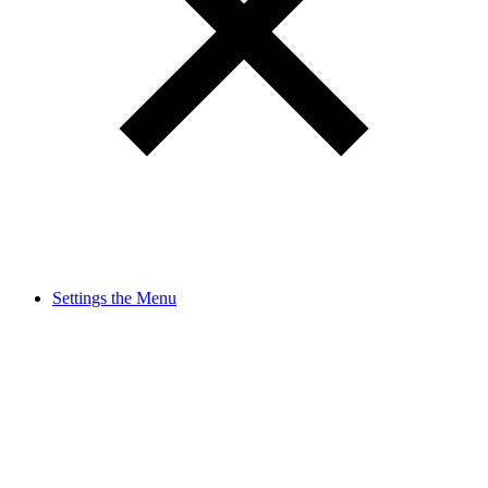
Settings the Menu