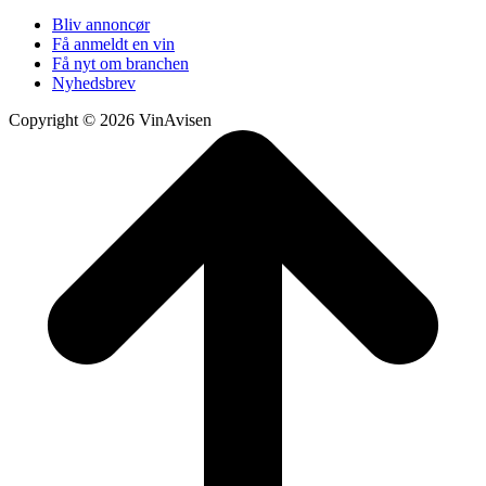
Bliv annoncør
Få anmeldt en vin
Få nyt om branchen
Nyhedsbrev
Copyright © 2026 VinAvisen