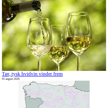
Tør, tysk hvidvin vinder frem
01.august 2026