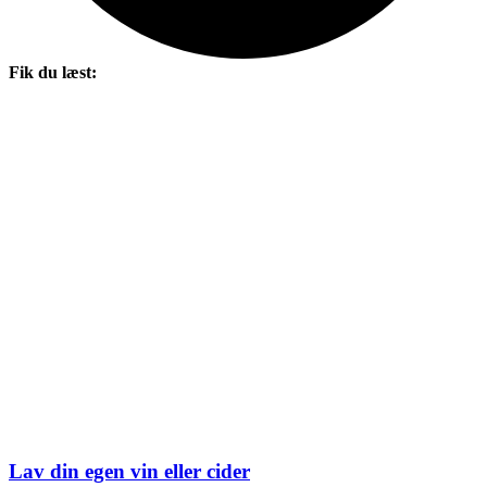
Fik du læst:
Lav din egen vin eller cider