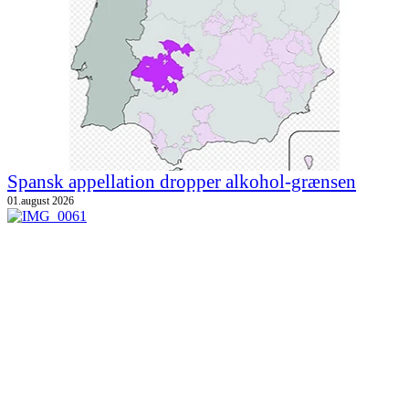
Spansk appellation dropper alkohol-grænsen
01.august 2026