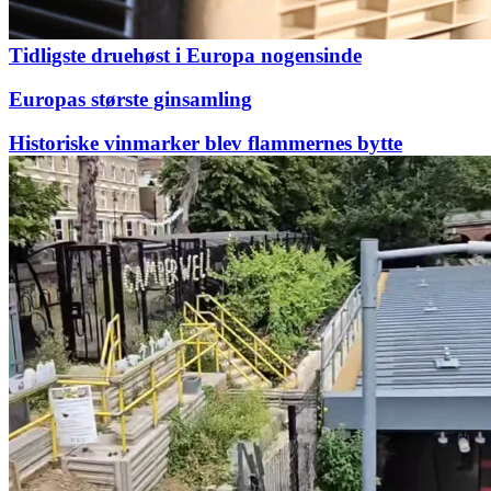
Tidligste druehøst i Europa nogensinde
Europas største ginsamling
Historiske vinmarker blev flammernes bytte