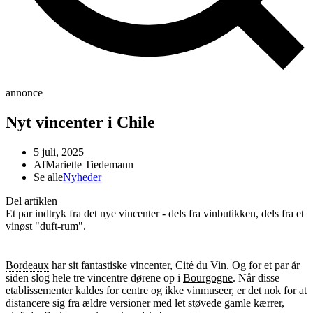
annonce
Nyt vincenter i Chile
5 juli, 2025
Af
Mariette Tiedemann
Se alle
Nyheder
Del artiklen
Et par indtryk fra det nye vincenter - dels fra vinbutikken, dels fra et
vinøst "duft-rum".
Bordeaux
har sit fantastiske vincenter, Cité du Vin. Og for et par år
siden slog hele tre vincentre dørene op i
Bourgogne
. Når disse
etablissementer kaldes for centre og ikke vinmuseer, er det nok for at
distancere sig fra ældre versioner med let støvede gamle kærrer,