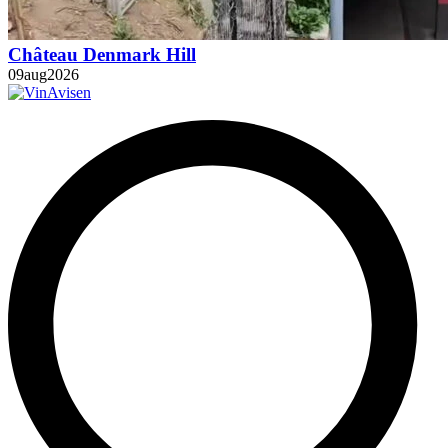
Château Denmark Hill
09
aug
2026