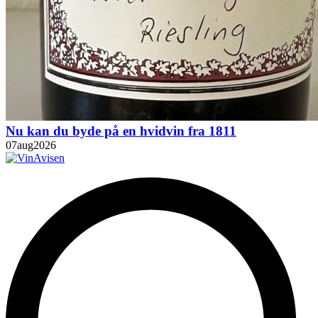
Nu kan du byde på en hvidvin fra 1811
07
aug
2026