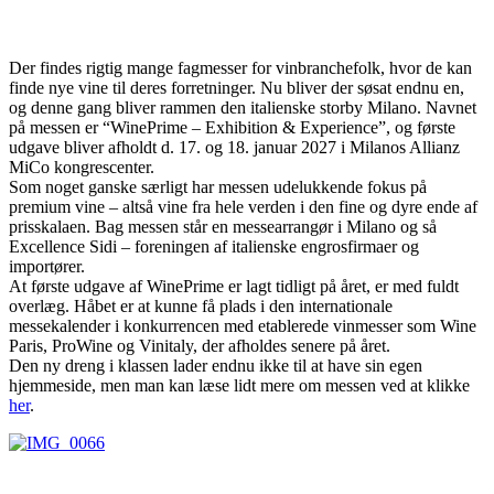
Der findes rigtig mange fagmesser for vinbranchefolk, hvor de kan
finde nye vine til deres forretninger. Nu bliver der søsat endnu en,
og denne gang bliver rammen den italienske storby Milano. Navnet
på messen er “WinePrime – Exhibition & Experience”, og første
udgave bliver afholdt d. 17. og 18. januar 2027 i Milanos Allianz
MiCo kongrescenter.
Som noget ganske særligt har messen udelukkende fokus på
premium vine – altså vine fra hele verden i den fine og dyre ende af
prisskalaen. Bag messen står en messearrangør i Milano og så
Excellence Sidi – foreningen af italienske engrosfirmaer og
importører.
At første udgave af WinePrime er lagt tidligt på året, er med fuldt
overlæg. Håbet er at kunne få plads i den internationale
messekalender i konkurrencen med etablerede vinmesser som Wine
Paris, ProWine og Vinitaly, der afholdes senere på året.
Den ny dreng i klassen lader endnu ikke til at have sin egen
hjemmeside, men man kan læse lidt mere om messen ved at klikke
her
.