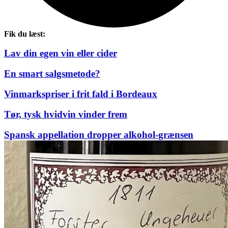
Fik du læst:
Lav din egen vin eller cider
En smart salgsmetode?
Vinmarkspriser i frit fald i Bordeaux
Tør, tysk hvidvin vinder frem
Spansk appellation dropper alkohol-grænsen