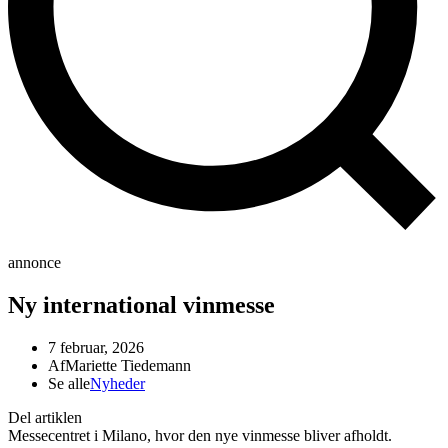
annonce
Ny international vinmesse
7 februar, 2026
Af
Mariette Tiedemann
Se alle
Nyheder
Del artiklen
Messecentret i Milano, hvor den nye vinmesse bliver afholdt.