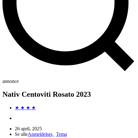
annonce
Nativ Centoviti Rosato 2023
★ ★ ★ ★
26 april, 2025
Se alle
Anmeldelser
,
Tema