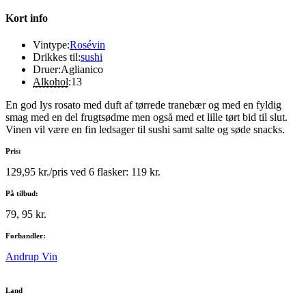
Kort info
Vintype:
Rosévin
Drikkes til:
sushi
Druer:
Aglianico
Alkohol
:
13
En god lys rosato med duft af tørrede tranebær og med en fyldig
smag med en del frugtsødme men også med et lille tørt bid til slut.
Vinen vil være en fin ledsager til sushi samt salte og søde snacks.
Pris:
129,95 kr./pris ved 6 flasker: 119 kr.
På tilbud:
79, 95 kr.
Forhandler:
Andrup Vin
Land