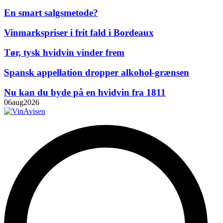
En smart salgsmetode?
Vinmarkspriser i frit fald i Bordeaux
Tør, tysk hvidvin vinder frem
Spansk appellation dropper alkohol-grænsen
Nu kan du byde på en hvidvin fra 1811
06
aug
2026