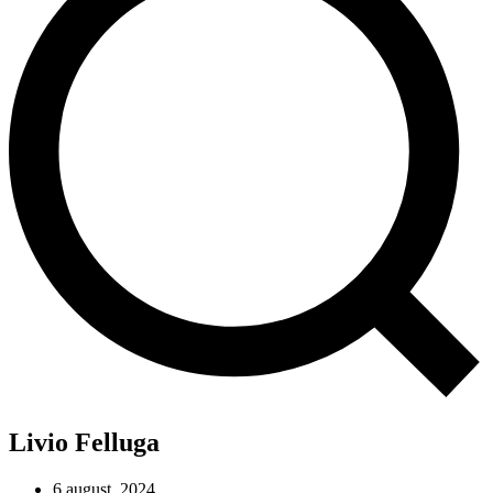
Livio Felluga
6 august, 2024