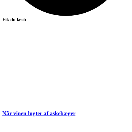
Fik du læst:
Når vinen lugter af askebæger