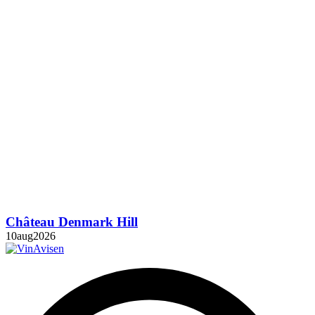
Château Denmark Hill
10
aug
2026