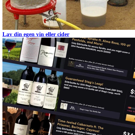
Lav din egen vin eller cider