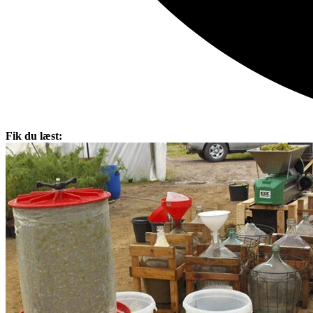
Fik du læst: