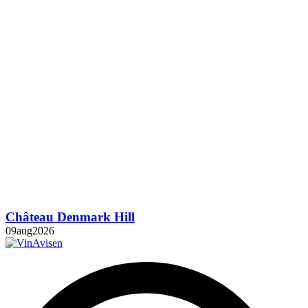
Château Denmark Hill
09
aug
2026