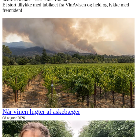
Et stort tillykke med jubilæet fra VinAvisen og held og lykke med
fremtiden!
Når vinen lugter af askebæger
08.august 2026