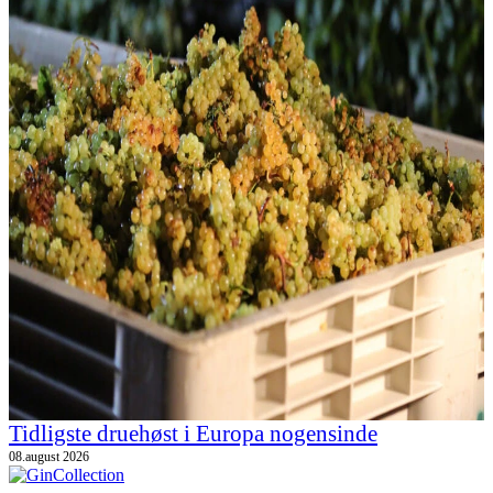
Tidligste druehøst i Europa nogensinde
08.august 2026