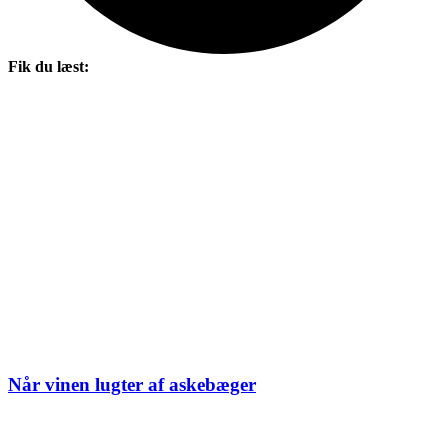
Fik du læst:
Når vinen lugter af askebæger