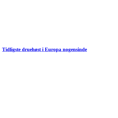
Tidligste druehøst i Europa nogensinde