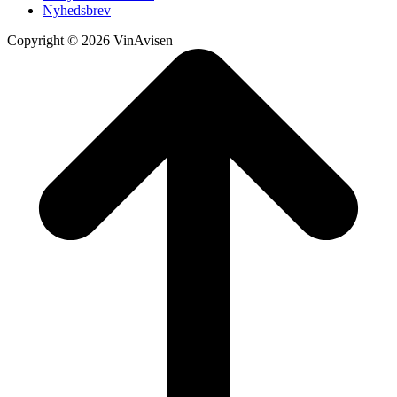
Nyhedsbrev
Copyright © 2026 VinAvisen