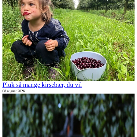
Pluk så mange kirsebær, du vil
08.august 2026