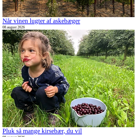
Når vinen lugter af askebæger
08.august 2026
Pluk så mange kirsebær, du vil