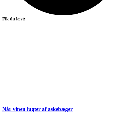
Fik du læst:
Når vinen lugter af askebæger