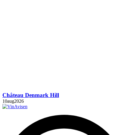
Château Denmark Hill
10
aug
2026