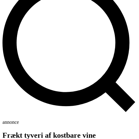
annonce
Frækt tyveri af kostbare vine