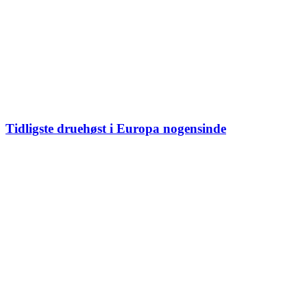
Tidligste druehøst i Europa nogensinde