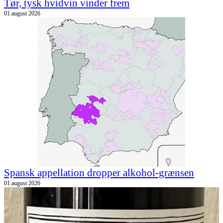
Tør, tysk hvidvin vinder frem
01.august 2026
Spansk appellation dropper alkohol-grænsen
01.august 2026