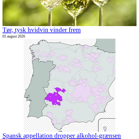
Tør, tysk hvidvin vinder frem
01.august 2026
Spansk appellation dropper alkohol-grænsen