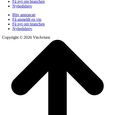
Få nyt om branchen
Nyhedsbrev
Bliv annoncør
Få anmeldt en vin
Få nyt om branchen
Nyhedsbrev
Copyright © 2026 VinAvisen