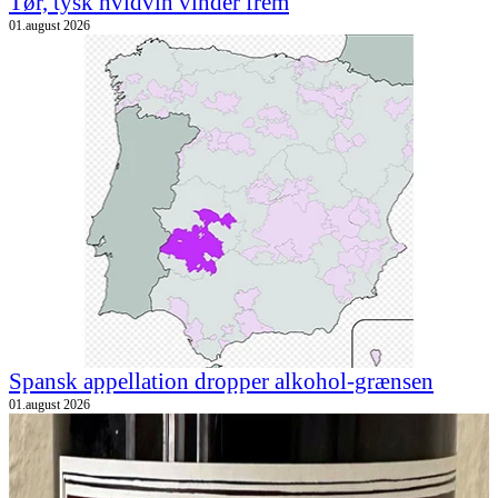
Tør, tysk hvidvin vinder frem
01.august 2026
Spansk appellation dropper alkohol-grænsen
01.august 2026