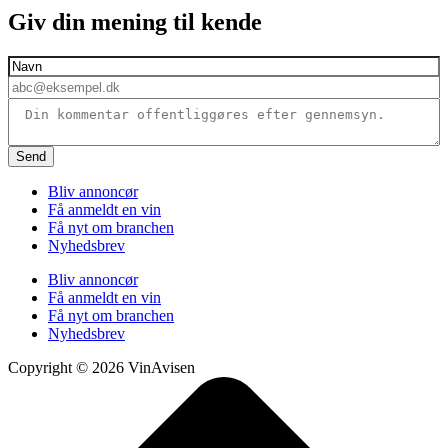
Giv din mening til kende
Send
Bliv annoncør
Få anmeldt en vin
Få nyt om branchen
Nyhedsbrev
Bliv annoncør
Få anmeldt en vin
Få nyt om branchen
Nyhedsbrev
Copyright © 2026 VinAvisen