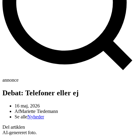
annonce
Debat: Telefoner eller ej
16 maj, 2026
Af
Mariette Tiedemann
Se alle
Nyheder
Del artiklen
AI-genereret foto.