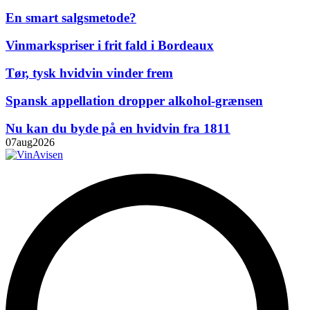
En smart salgsmetode?
Vinmarkspriser i frit fald i Bordeaux
Tør, tysk hvidvin vinder frem
Spansk appellation dropper alkohol-grænsen
Nu kan du byde på en hvidvin fra 1811
07
aug
2026