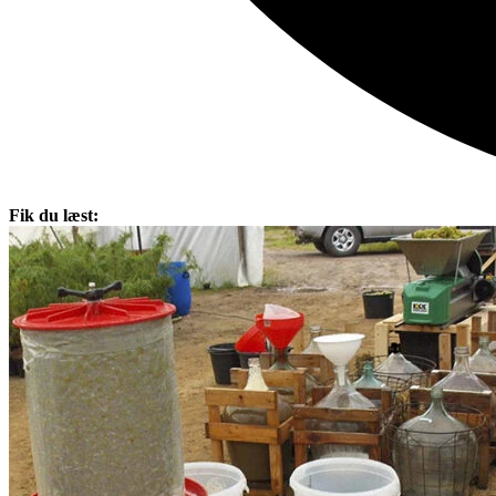
Fik du læst: