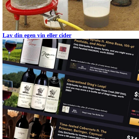
Lav din egen vin eller cider