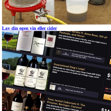
Lav din egen vin eller cider