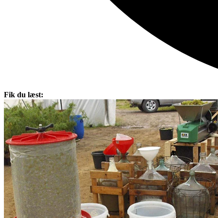
Fik du læst: