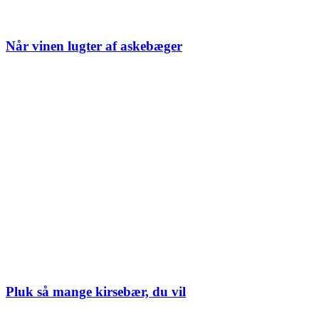
Når vinen lugter af askebæger
Pluk så mange kirsebær, du vil