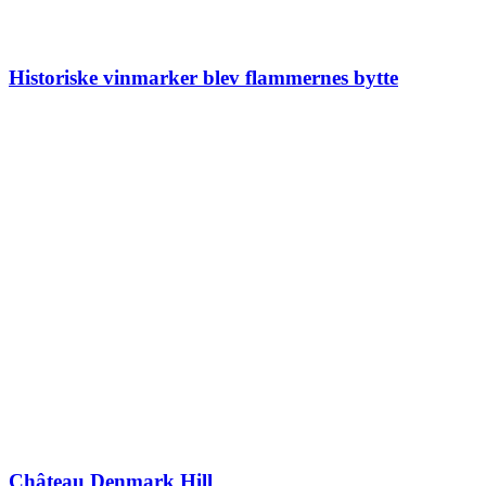
Historiske vinmarker blev flammernes bytte
Château Denmark Hill