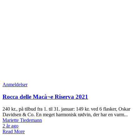
Anmeldelser
Rocca delle Macà¬e Riserva 2021
240 kr., på tilbud fra 1. til 31. januar: 149 kr. ved 6 flasker, Oskar
Davidsen & Co. En meget harmonisk rødvin, der har en varm...
Mariette Tiedemann
2 år ago
Read More