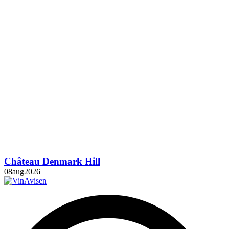
Château Denmark Hill
08
aug
2026