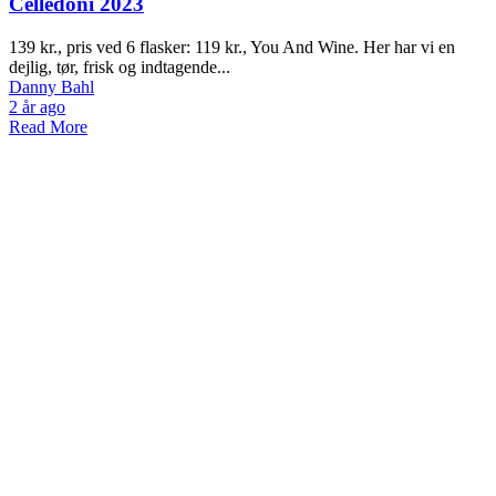
Celledoni 2023
139 kr., pris ved 6 flasker: 119 kr., You And Wine. Her har vi en
dejlig, tør, frisk og indtagende...
Danny Bahl
2 år ago
Read More