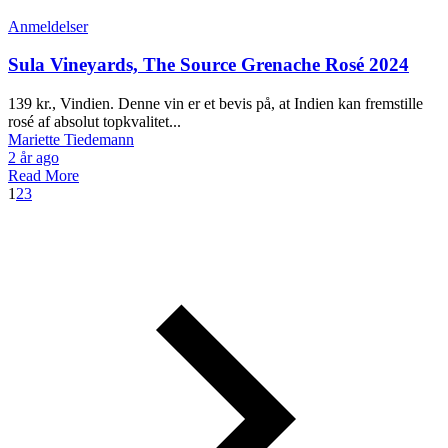
Anmeldelser
Sula Vineyards, The Source Grenache Rosé 2024
139 kr., Vindien. Denne vin er et bevis på, at Indien kan fremstille
rosé af absolut topkvalitet...
Mariette Tiedemann
2 år ago
Read More
1
2
3