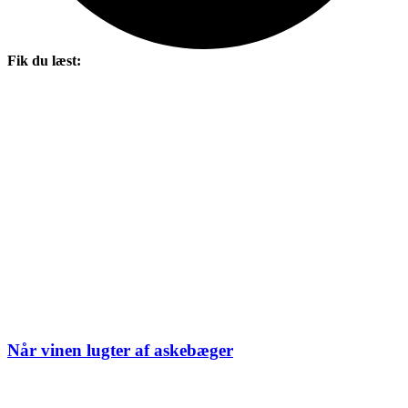
Fik du læst:
Når vinen lugter af askebæger