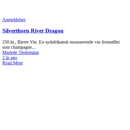
Anmeldelser
Silverthorn River Dragon
250 kr., Bjerre Vin. En sydafrikansk mousserende vin fremstillet
som champagne...
Mariette Tiedemann
2 år ago
Read More