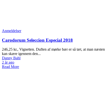
Anmeldelser
Carodorum Seleccion Especial 2018
246,25 kr., Vignetten. Duften af mørke bær er så tæt, at man næsten
kan skære igennem den...
Danny Bahl
2 år ago
Read More