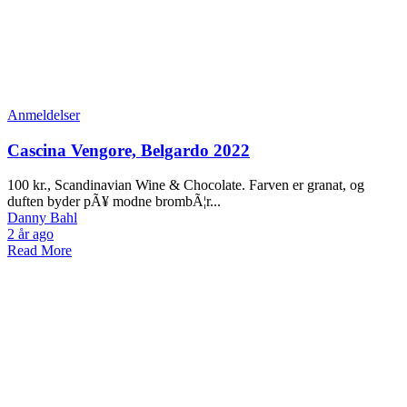
Anmeldelser
Cascina Vengore, Belgardo 2022
100 kr., Scandinavian Wine & Chocolate. Farven er granat, og
duften byder pÃ¥ modne brombÃ¦r...
Danny Bahl
2 år ago
Read More