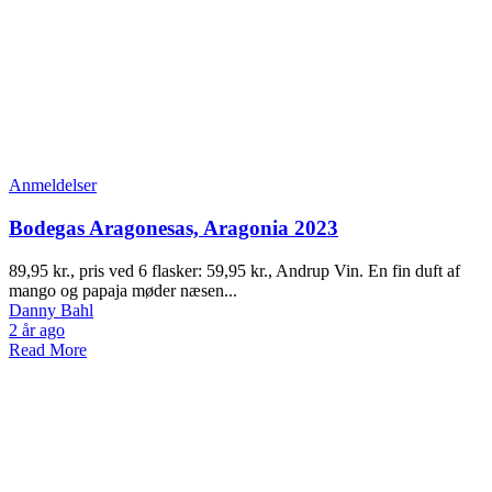
Anmeldelser
Bodegas Aragonesas, Aragonia 2023
89,95 kr., pris ved 6 flasker: 59,95 kr., Andrup Vin. En fin duft af
mango og papaja møder næsen...
Danny Bahl
2 år ago
Read More