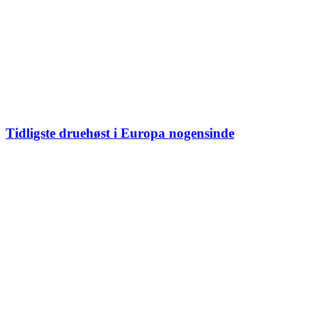
Tidligste druehøst i Europa nogensinde