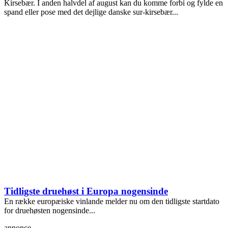
Kirsebær. I anden halvdel af august kan du komme forbi og fylde en
spand eller pose med det dejlige danske sur-kirsebær...
Tidligste druehøst i Europa nogensinde
En række europæiske vinlande melder nu om den tidligste startdato
for druehøsten nogensinde...
annonce