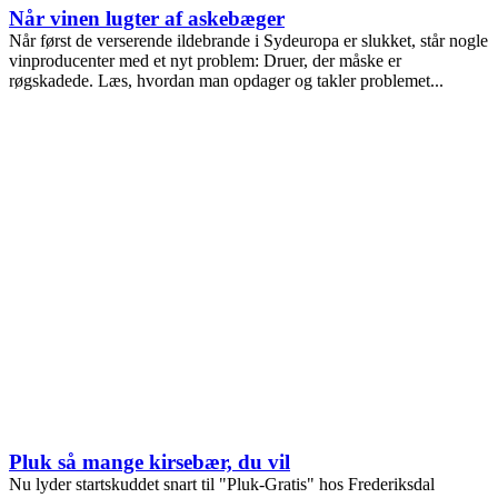
Når vinen lugter af askebæger
Når først de verserende ildebrande i Sydeuropa er slukket, står nogle
vinproducenter med et nyt problem: Druer, der måske er
røgskadede. Læs, hvordan man opdager og takler problemet...
Pluk så mange kirsebær, du vil
Nu lyder startskuddet snart til "Pluk-Gratis" hos Frederiksdal