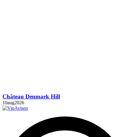
Château Denmark Hill
10
aug
2026