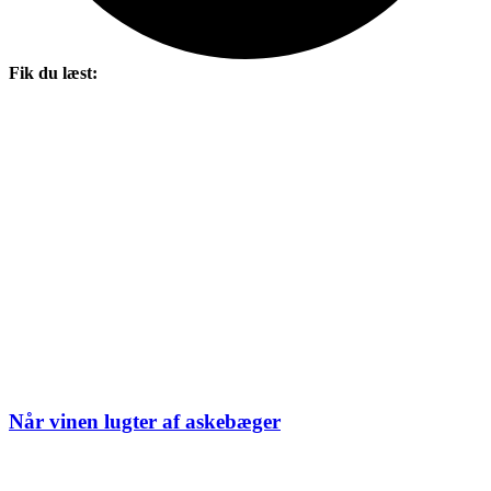
Fik du læst:
Når vinen lugter af askebæger