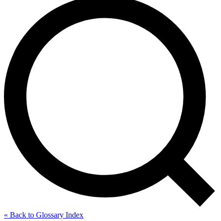
« Back to Glossary Index