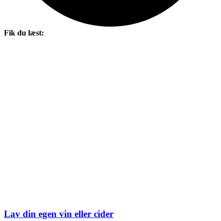
Fik du læst:
Lav din egen vin eller cider