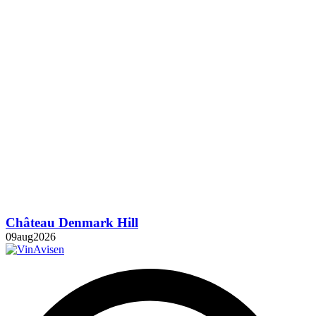
Château Denmark Hill
09
aug
2026