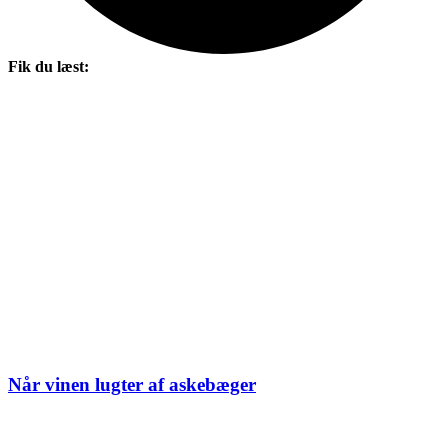
Fik du læst:
Når vinen lugter af askebæger