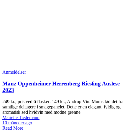
Anmeldelser
Manz Oppenheimer Herrenberg Riesling Auslese
2023
249 kr., pris ved 6 flasker: 149 kr., Andrup Vin. Mums lød det fra
samtlige deltagere i smagepanelet. Dette er en elegant, fyldig og
aromatisk sød hvidvin med modne grønne
Mariette Tiedemann
10 måneder ago
Read More