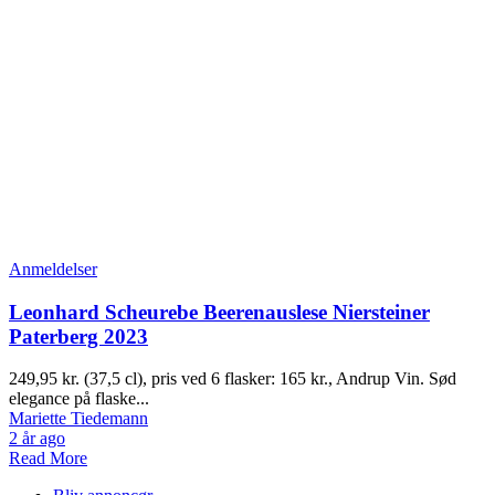
Anmeldelser
Leonhard Scheurebe Beerenauslese Niersteiner
Paterberg 2023
249,95 kr. (37,5 cl), pris ved 6 flasker: 165 kr., Andrup Vin. Sød
elegance på flaske...
Mariette Tiedemann
2 år ago
Read More