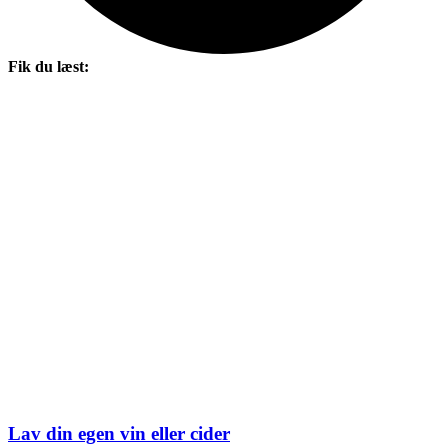
Fik du læst:
Lav din egen vin eller cider